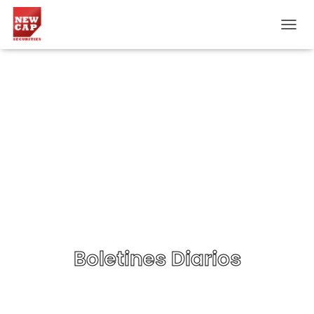
CAM
Boletines Diarios