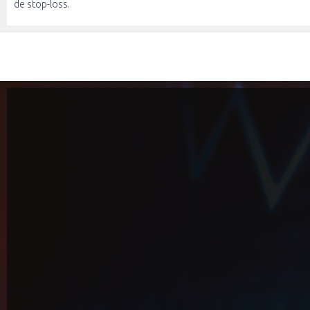
de stop-loss.