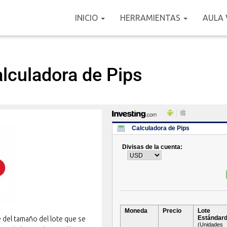
INICIO
HERRAMIENTAS
AULA 
lculadora de Pips
e del tamaño del lote que se