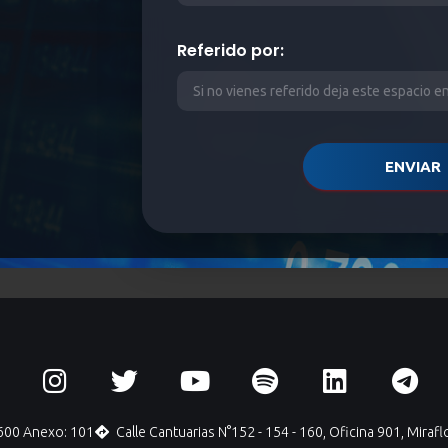
Referido por:
ENVIAR
1600 Anexo: 101
Calle Cantuarias N°152 - 154 - 160, Oficina 901, Mirafl