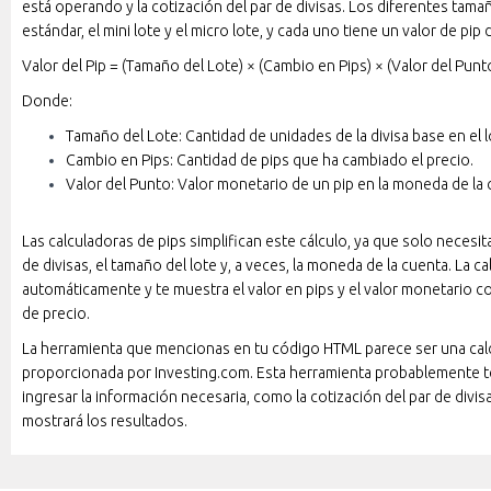
está operando y la cotización del par de divisas. Los diferentes tamañ
estándar, el mini lote y el micro lote, y cada uno tiene un valor de pip 
Valor del Pip = (Tamaño del Lote) × (Cambio en Pips) × (Valor del Punt
Donde:
Tamaño del Lote: Cantidad de unidades de la divisa base en el l
Cambio en Pips: Cantidad de pips que ha cambiado el precio.
Valor del Punto: Valor monetario de un pip en la moneda de la 
Las calculadoras de pips simplifican este cálculo, ya que solo necesita
de divisas, el tamaño del lote y, a veces, la moneda de la cuenta. La ca
automáticamente y te muestra el valor en pips y el valor monetario 
de precio.
La herramienta que mencionas en tu código HTML parece ser una cal
proporcionada por Investing.com. Esta herramienta probablemente
ingresar la información necesaria, como la cotización del par de divisa
mostrará los resultados.