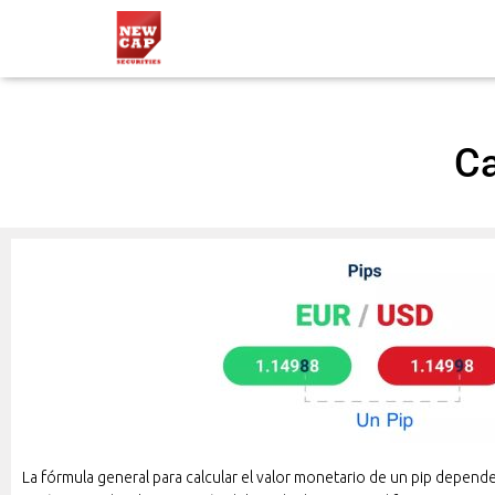
Ca
La fórmula general para calcular el valor monetario de un pip depend