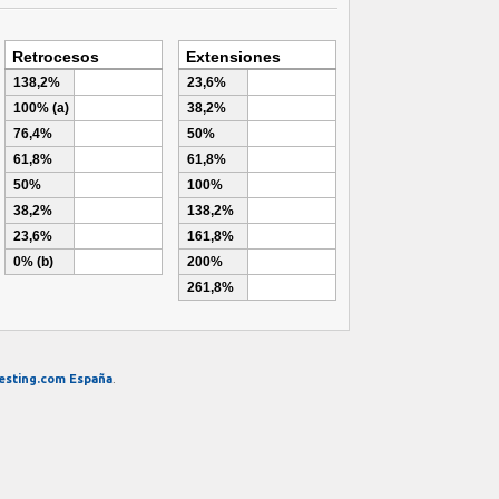
esting.com España
.