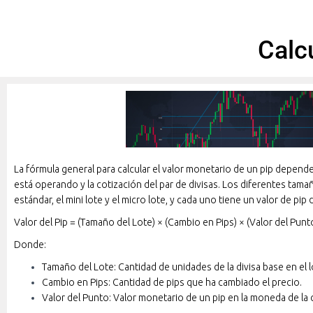
Calc
La fórmula general para calcular el valor monetario de un pip depend
está operando y la cotización del par de divisas. Los diferentes tamañ
estándar, el mini lote y el micro lote, y cada uno tiene un valor de pip 
Valor del Pip = (Tamaño del Lote) × (Cambio en Pips) × (Valor del Punt
Donde:
Tamaño del Lote: Cantidad de unidades de la divisa base en el l
Cambio en Pips: Cantidad de pips que ha cambiado el precio.
Valor del Punto: Valor monetario de un pip en la moneda de la 