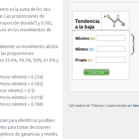
mero es la suma de los dos
nte. Las proporciones de
oporción dorada”) y 0.382,
tivos en los movimientos de
ralmente un movimiento alcista
e las proporciones
on 23.6%, 38.2%, 50%, 61.8% y
recio mínimo) × 0.236)
recio mínimo) × 0.382)
cio mínimo) × 0.5)
recio mínimo) × 0.618)
recio mínimo) × 0.786)
Calculadora de Fibonacci proporcionada por
Inv
izan para identificar posibles
veles para tomar decisiones
jetivos de ganancias y niveles