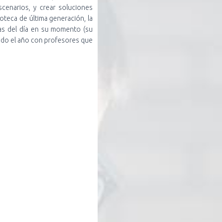
scenarios, y crear soluciones
teca de última generación, la
ras del día en su momento (su
odo el año con profesores que