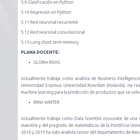
5.9 Clasificación en Python
5.10 Regresión en Python
5.11 Red neuronal recurrente
5.12 Red neuronal convolucional
5.13 Long short term memory
PLANA DOCENTE:
GLORIA RIVAS
Actualmente trabaja como analista de Business Intelligen
Universidad Erasmus Universidad Roerdam (Holanda). Ha re
machine learning para la predicción de productos que se volv
IRINA WINTER
Actualmente trabaja como Data Scientist Associate de una
maestría y del pregrado de matemáticas de la Pontificia Univ
2010 y 2013 ha sido analista senior del departamento de Ries