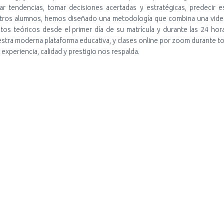
r tendencias, tomar decisiones acertadas y estratégicas, predecir e
estros alumnos, hemos diseñado una metodología que combina una video
entos teóricos desde el primer día de su matrícula y durante las 24 ho
stra moderna plataforma educativa, y clases online por zoom durante t
 experiencia, calidad y prestigio nos respalda.