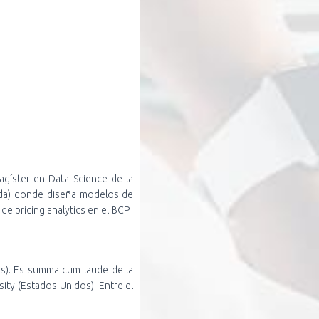
gíster en Data Science de la
anda) donde diseña modelos de
e pricing analytics en el BCP.
s). Es summa cum laude de la
ity (Estados Unidos). Entre el