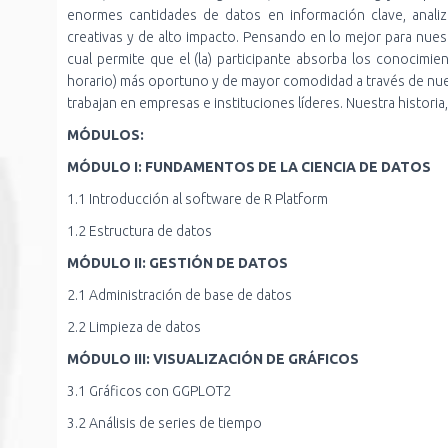
enormes cantidades de datos en información clave, analiza
creativas y de alto impacto. Pensando en lo mejor para nu
cual permite que el (la) participante absorba los conocimi
horario) más oportuno y de mayor comodidad a través de nue
trabajan en empresas e instituciones líderes. Nuestra historia,
MÓDULOS:
MÓDULO I: FUNDAMENTOS DE LA CIENCIA DE DATOS
1.1 Introducción al software de R Platform
1.2 Estructura de datos
MÓDULO II: GESTIÓN DE DATOS
2.1 Administración de base de datos
2.2 Limpieza de datos
MÓDULO III: VISUALIZACIÓN DE GRÁFICOS
3.1 Gráficos con GGPLOT2
3.2 Análisis de series de tiempo