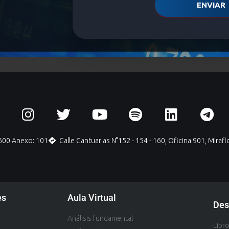
ENVIAR
1600 Anexo: 101
Calle Cantuarias N°152 - 154 - 160, Oficina 901, Mirafl
es
Aula Virtual
Des
Análisis fundamental
Libr