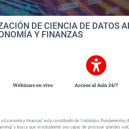
ACIÓN DE CIENCIA DE DATOS A
ONOMÍA Y FINANZAS
Webinars en vivo
Acceso al Aula 24/7
o a Economía y Finanzas” está constituido de 5 módulos (fundamentos d
learning) y busca que el estudiante sea capaz de procesar grandes vo