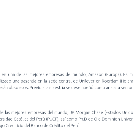
ce en una de las mejores empresas del mundo, Amazon (Europa). Es ma
alizado una pasantía en la sede central de Unilever en Roerdam (Hol
erán obsoletos. Previo a la maestría se desempeñó como analista senior d
 de las mejores empresas del mundo, JP Morgan Chase (Estados Unido
ersidad Católica del Perú (PUCP), así como Ph.D de Old Dominion Univers
go Crediticio del Banco de Crédito del Perú