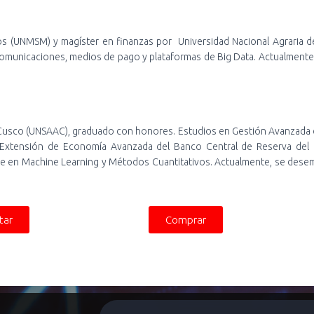
s (UNMSM) y magíster en finanzas por Universidad Nacional Agraria de
ecomunicaciones, medios de pago y plataformas de Big Data. Actualmente l
 Cusco (UNSAAC), graduado con honores. Estudios en Gestión Avanzada 
e Extensión de Economía Avanzada del Banco Central de Reserva del
ue en Machine Learning y Métodos Cuantitativos. Actualmente, se desem
tar
Comprar