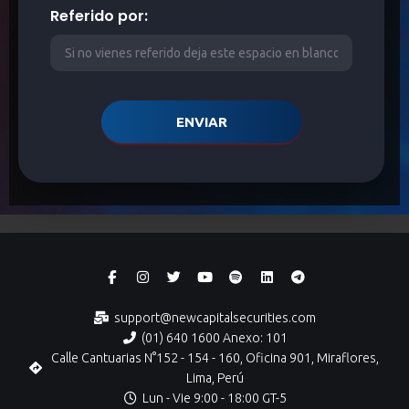
Referido por:
ENVIAR
support@newcapitalsecurities.com
(01) 640 1600 Anexo: 101
Calle Cantuarias N°152 - 154 - 160, Oficina 901, Miraflores,
Lima, Perú
Lun - Vie 9:00 - 18:00 GT-5