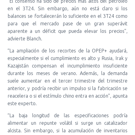
“El consenso ha sido de precios más altos del petróleo
en el 3T24. Sin embargo, aún no está claro si los
balances se fortalecerán lo suficiente en el 3T24 como
para que el mercado pase de un gran superávit
aparente a un déficit que pueda elevar los precios”,
advierte Blanch.
“La ampliación de los recortes de la OPEP+ ayudará,
especialmente si el cumplimiento es alto y Rusia, Irak y
Kazajistán compensan el incumplimiento insuficiente
durante los meses de verano. Además, la demanda
suele aumentar en el tercer trimestre del trimestre
anterior, y podría recibir un impulso si la fabricación se
reacelera o si el estímulo chino entra en acción”, apunta
este experto.
“La baja longitud de las especificaciones podría
alimentar un repunte volátil si surge un catalizador
alcista. Sin embargo, si la acumulación de inventarios