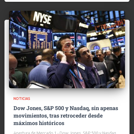
NOTICIAS
Dow Jones, S&P 500 y Nasdaq, sin apenas
movimientos, tras retroceder desde
máximos históricos
Apertura de Mercado​ 1.- Dow Jones, S&P 500 y Nasdaq,