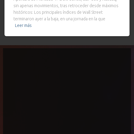
sin apenas movimientos, tras retroceder desde máximos
históricos: Los principales índices de Wall Street
terminaron ayer a la baja, en una jornada en la que
Leer más