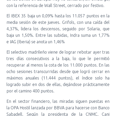
con la referencia de Wall Street, cerrado por festivo.
El IBEX 35 baja un 0,09% hasta los 11.057 puntos en la
media sesión de este jueves. Grifols, con una caída del
4,37%, lidera los descensos, seguido por Solaria, que
baja un 1,50%. Entre las subidas, Indra suma un 1,77%
e IAG (Iberia) se anota un 1,46%
El selectivo madrileño viene de lograr rebotar ayer tras
tres días consecutivos a la baja, lo que le permitió
recuperar al menos la cota de los 11.000 puntos. En las
ocho sesiones transcurridas desde que logró cerrar en
máximos anuales (11.444 puntos), el índice solo ha
logrado subir en dos de ellas, dejándose prácticamente
por el camino 400 puntos.
En el sector financiero, las miradas siguen puestas en
la OPA Hostil lanzada por BBVA para hacerse con Banco
Sabadell. Según la presidenta de la CNMC, Cani