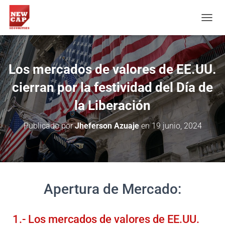
CAM
Los mercados de valores de EE.UU.
cierran por la festividad del Día de
la Liberación
Publicado por
Jheferson Azuaje
en
19 junio, 2024
Apertura de Mercado:
1.- Los mercados de valores de EE.UU.